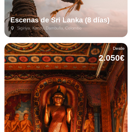
Escenas de Sri Lanka (8 días)
Sigiriya, Kandy, Dambulla, Colombo
Desde
2.050€