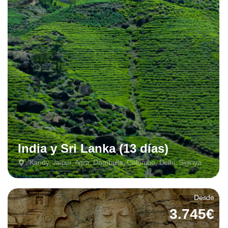
India y Sri Lanka (13 días)
Kandy, Jaipur, Agra, Dambulla, Colombo, Delhi, Sigiriya
Desde
3.745€