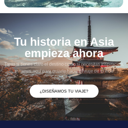
Tu historia en Asia
empieza ahora
Tanto si tienes claro el destino como si necesitas inspiración,
estamos aquí para guiarte hacia el viaje de tu vida
¿DISEÑAMOS TU VIAJE?