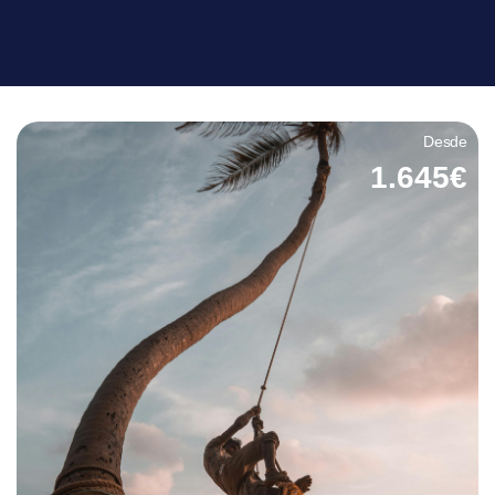
Desde
1.645€