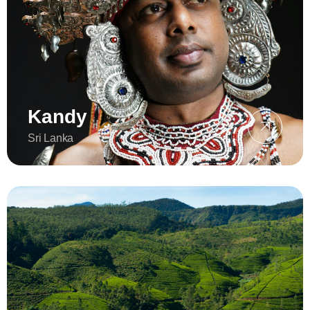
Kandy
Sri Lanka