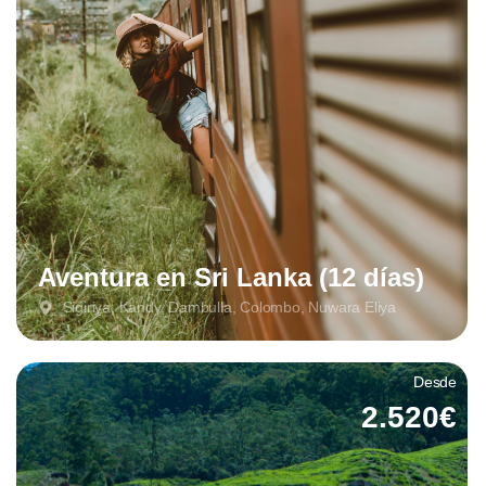
Aventura en Sri Lanka (12 días)
Sigiriya, Kandy, Dambulla, Colombo, Nuwara Eliya
Desde
2.520€