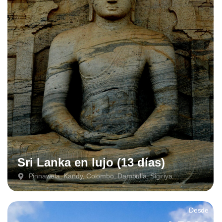
Sri Lanka en lujo (13 días)
Pinnawela, Kandy, Colombo, Dambulla, Sigiriya
Desde