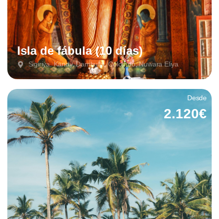
Isla de fábula (10 días)
Sigiriya, Kandy, Dambulla, Colombo, Nuwara Eliya
Desde
2.120€