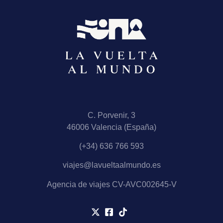
C. Porvenir, 3
46006 Valencia (España)
(+34) 636 766 593
viajes@lavueltaalmundo.es
Agencia de viajes CV-AVC002645-V