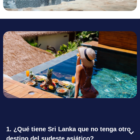
1. ¿Qué tiene Sri Lanka que no tenga otro
destino del sudeste asiático?