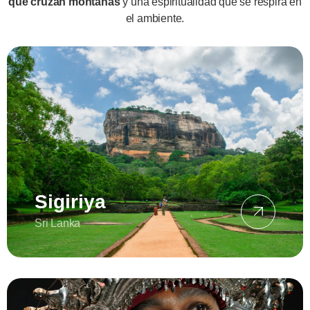
que cruzan montañas
y una espiritualidad que se respira en
el ambiente.
Sigiriya
Sri Lanka