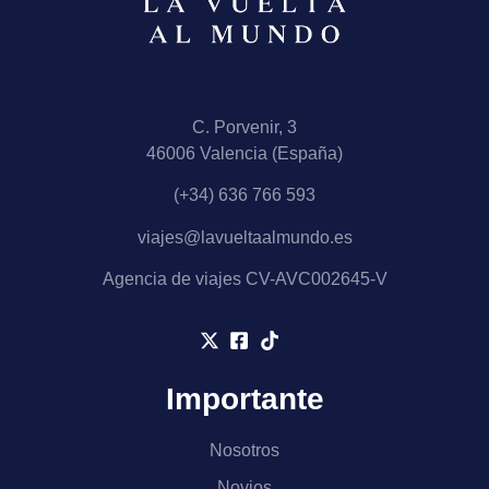
C. Porvenir, 3
46006 Valencia (España)
(+34) 636 766 593
viajes@lavueltaalmundo.es
Agencia de viajes CV-AVC002645-V
Importante
Nosotros
Novios